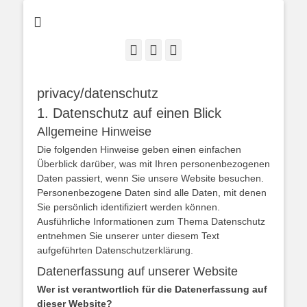
San Gimignano • Bonn • Brüssel • Osaka • San José
E-
LinkedIn
Instagram
Mail
privacy/datenschutz
1. Datenschutz auf einen Blick
Allgemeine Hinweise
Die folgenden Hinweise geben einen einfachen
Überblick darüber, was mit Ihren personenbezogenen
Daten passiert, wenn Sie unsere Website besuchen.
Personenbezogene Daten sind alle Daten, mit denen
Sie persönlich identifiziert werden können.
Ausführliche Informationen zum Thema Datenschutz
entnehmen Sie unserer unter diesem Text
aufgeführten Datenschutzerklärung.
Datenerfassung auf unserer Website
Wer ist verantwortlich für die Datenerfassung auf
dieser Website?