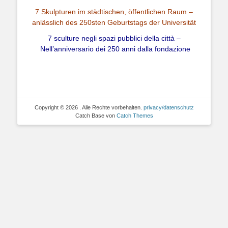
7 Skulpturen im städtischen, öffentlichen Raum –
anlässlich des 250sten Geburtstags der Universität
7 sculture negli spazi pubblici della città –
Nell’anniversario dei 250 anni dalla fondazione
Copyright © 2026
. Alle Rechte vorbehalten.
privacy/datenschutz
Catch Base von
Catch Themes