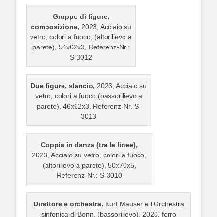
Gruppo di figure,
composizione,
2023, Acciaio su
vetro, colori a fuoco, (altorilievo a
parete), 54x62x3, Referenz-Nr.:
S-3012
Due figure, slancio,
2023, Acciaio su
vetro, colori a fuoco (bassorilievo a
parete), 46x62x3, Referenz-Nr. S-
3013
Coppia in danza (tra le linee),
2023, Acciaio su vetro, colori a fuoco,
(altorilievo a parete), 50x70x5,
Referenz-Nr.: S-3010
Direttore e orchestra.
Kurt Mauser e l’Orchestra
sinfonica di Bonn, (bassorilievo), 2020, ferro