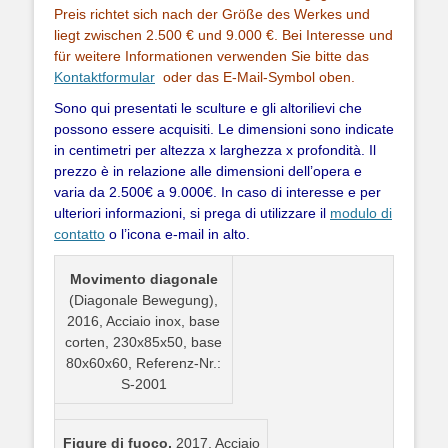
Preis richtet sich nach der Größe des Werkes und
liegt zwischen 2.500 € und 9.000 €. Bei Interesse und
für weitere Informationen verwenden Sie bitte das
Kontaktformular
oder das E-Mail-Symbol oben.
Sono qui presentati le sculture e gli altorilievi che
possono essere acquisiti. Le dimensioni sono indicate
in centimetri per altezza x larghezza x profondità. Il
prezzo è in relazione alle dimensioni dell’opera e
varia da 2.500€ a 9.000€. In caso di interesse e per
ulteriori informazioni, si prega di utilizzare il
modulo di
contatto
o l’icona e-mail in alto.
Movimento diagonale
(Diagonale Bewegung),
2016, Acciaio inox, base
corten, 230x85x50, base
80x60x60, Referenz-Nr.:
S-2001
Figure di fuoco,
2017, Acciaio